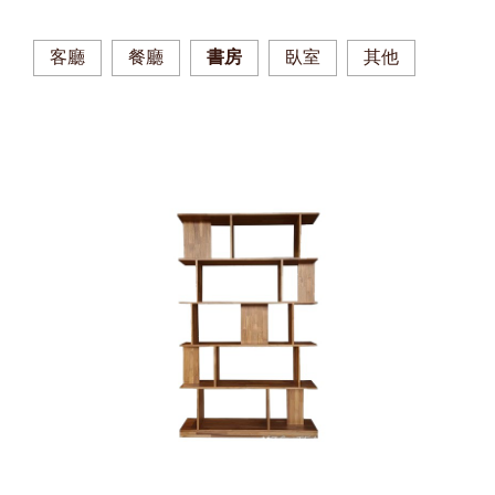
客廳
餐廳
書房
臥室
其他