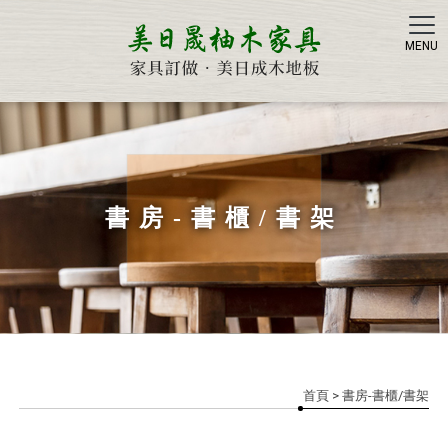
美日晟
書房-書櫃/書架
首頁
> 書房-書櫃/書架