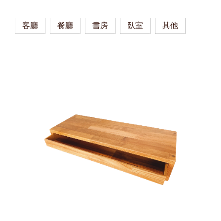
客廳
餐廳
書房
臥室
其他