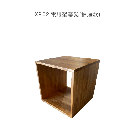
XP.02 電腦螢幕架(抽屜款)