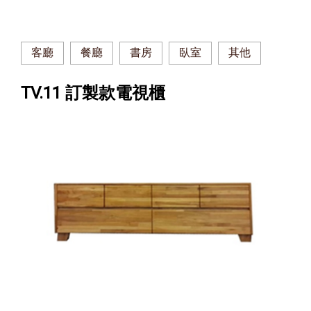
客廳
餐廳
書房
臥室
其他
TV.11 訂製款電視櫃