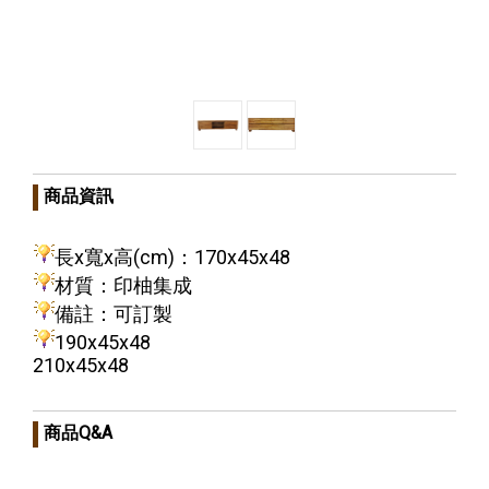
商品資訊
長x寬x高(cm)：170x45x48
材質：印柚集成
備註：可訂製
190x45x48
210x45x48
商品Q&A